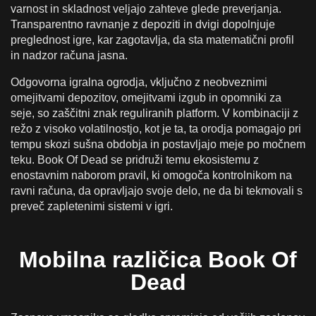
varnost in skladnost veljajo zahteve glede preverjanja.
Transparentno ravnanje z depoziti in dvigi dopolnjuje
preglednost igre, kar zagotavlja, da sta matematični profil
in nadzor računa jasna.
Odgovorna igralna ogrodja, vključno z neobveznimi
omejitvami depozitov, omejitvami izgub in opomniki za
seje, so zaščitni znak reguliranih platform. V kombinaciji z
režo z visoko volatilnostjo, kot je ta, ta orodja pomagajo pri
tempu skozi sušna obdobja in postavljajo meje po močnem
teku. Book Of Dead se pridruži temu ekosistemu z
enostavnim naborom pravil, ki omogoča kontrolnikom na
ravni računa, da opravljajo svoje delo, ne da bi tekmovali s
preveč zapletenimi sistemi v igri.
Mobilna različica Book Of
Dead