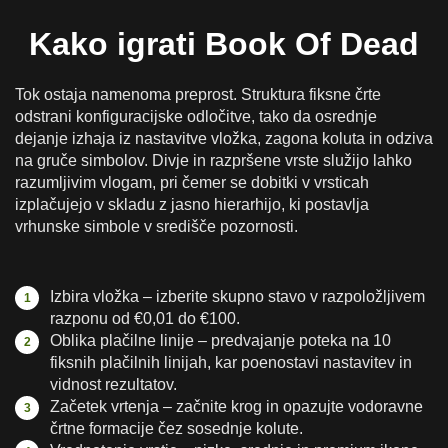
Kako igrati Book Of Dead
Tok ostaja namenoma preprost. Struktura fiksne črte
odstrani konfiguracijske odločitve, tako da osrednje
dejanje izhaja iz nastavitve vložka, zagona koluta in odziva
na gruče simbolov. Divje in razpršene vrste služijo lahko
razumljivim vlogam, pri čemer se dobitki v vrsticah
izplačujejo v skladu z jasno hierarhijo, ki postavlja
vrhunske simbole v središče pozornosti.
Izbira vložka – izberite skupno stavo v razpoložljivem
razponu od €0,01 do €100.
Oblika plačilne linije – predvajanje poteka na 10
fiksnih plačilnih linijah, kar poenostavi nastavitev in
vidnost rezultatov.
Začetek vrtenja – začnite krog in opazujte vodoravne
črtne formacije čez sosednje kolute.