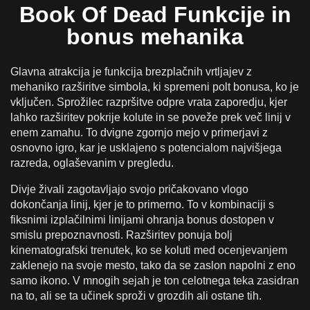
Book Of Dead Funkcije in
bonus mehanika
Glavna atrakcija je funkcija brezplačnih vrtljajev z
mehaniko razširitve simbola, ki spremeni polt bonusa, ko je
vključen. Sprožilec razpršitve odpre vrata zaporedju, kjer
lahko razširitev pokrije kolute in se poveže prek več linij v
enem zamahu. To dvigne zgornjo mejo v primerjavi z
osnovno igro, kar je usklajeno s potencialom najvišjega
razreda, oglaševanim v pregledu.
Divje živali zagotavljajo svojo pričakovano vlogo
dokončanja linij, kjer je to primerno. To v kombinaciji s
fiksnimi izplačilnimi linijami ohranja bonus dostopen v
smislu prepoznavnosti. Razširitev ponuja bolj
kinematografski trenutek, ko se koluti med ocenjevanjem
zaklenejo na svoje mesto, tako da se zaslon napolni z eno
samo ikono. V mnogih sejah je ton celotnega teka zasidran
na to, ali se ta učinek sproži v grozdih ali ostane tih.