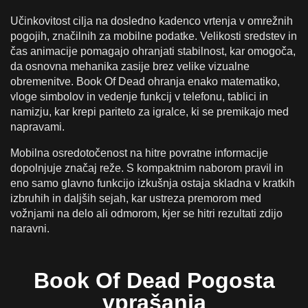
Učinkovitost cilja na dosledno kadenco vrtenja v omrežnih
pogojih, značilnih za mobilne podatke. Velikosti sredstev in
čas animacije pomagajo ohranjati stabilnost, kar omogoča,
da osnovna mehanika zasije brez velike vizualne
obremenitve. Book Of Dead ohranja enako matematiko,
vloge simbolov in vedenje funkcij v telefonu, tablici in
namizju, kar krepi pariteto za igralce, ki se premikajo med
napravami.
Mobilna osredotočenost na hitre povratne informacije
dopolnjuje značaj reže. S kompaktnim naborom pravil in
eno samo glavno funkcijo izkušnja ostaja skladna v kratkih
izbruhih in daljših sejah, kar ustreza premorom med
vožnjami na delo ali odmorom, kjer se hitri rezultati zdijo
naravni.
Book Of Dead Pogosta
vprašanja