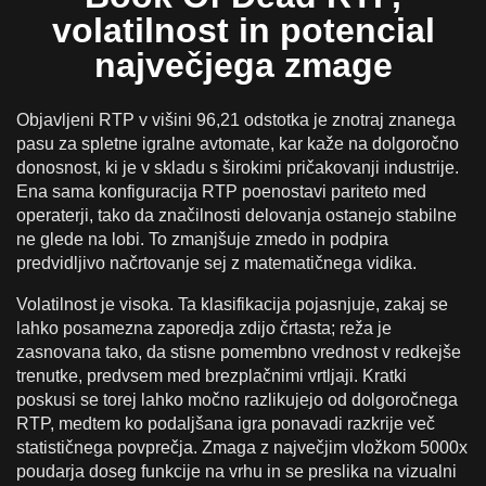
volatilnost in potencial
največjega zmage
Objavljeni RTP v višini 96,21 odstotka je znotraj znanega
pasu za spletne igralne avtomate, kar kaže na dolgoročno
donosnost, ki je v skladu s širokimi pričakovanji industrije.
Ena sama konfiguracija RTP poenostavi pariteto med
operaterji, tako da značilnosti delovanja ostanejo stabilne
ne glede na lobi. To zmanjšuje zmedo in podpira
predvidljivo načrtovanje sej z matematičnega vidika.
Volatilnost je visoka. Ta klasifikacija pojasnjuje, zakaj se
lahko posamezna zaporedja zdijo črtasta; reža je
zasnovana tako, da stisne pomembno vrednost v redkejše
trenutke, predvsem med brezplačnimi vrtljaji. Kratki
poskusi se torej lahko močno razlikujejo od dolgoročnega
RTP, medtem ko podaljšana igra ponavadi razkrije več
statističnega povprečja. Zmaga z največjim vložkom 5000x
poudarja doseg funkcije na vrhu in se preslika na vizualni