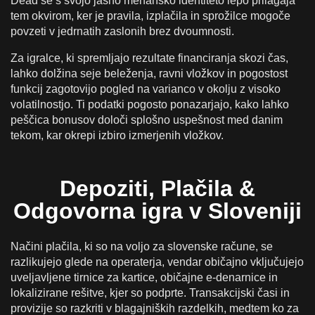
Dead se s svojo jasno mehansko identiteto lepo prilagaja
tem okvirom, ker je pravila, izplačila in sprožilce mogoče
povzeti v jedrnatih zaslonih brez dvoumnosti.
Za igralce, ki spremljajo rezultate financiranja skozi čas,
lahko dolžina seje beleženja, ravni vložkov in pogostost
funkcij zagotovijo pogled na varianco v okolju z visoko
volatilnostjo. Ti podatki pogosto ponazarjajo, kako lahko
peščica bonusov določi splošno uspešnost med danim
tekom, kar okrepi izbiro izmerjenih vložkov.
Depoziti, Plačila &
Odgovorna igra v Sloveniji
Načini plačila, ki so na voljo za slovenske račune, se
razlikujejo glede na operaterja, vendar običajno vključujejo
uveljavljene tirnice za kartice, običajne e-denarnice in
lokalizirane rešitve, kjer so podprte. Transakcijski časi in
provizije so razkriti v blagajniških razdelkih, medtem ko za