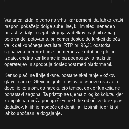
Varianca izida je trdno na vrhu, kar pomeni, da lahko kratki
razponi pokažejo dolge suhe lise, ki jim sledi nenaden
porast. V daljših sejah stopnja zadetkov majhnih zmag
pokriva del potovanja, pri čemer dostop do funkcij določa
velik del končnega rezultata. RTP pri 96,21 odstotka
signalizira prednost hiše, primerno za sodobno spletno
izdajo, enotna konfiguracija pa poenostavlja razkritja
operaterjev in spodbuja doslednost med platformami.
Ker so plačilne linije fiksne, postane skaliranje vložkov
glavni nadzor. Številni igralci nastavijo osnovno stavo in
dovolijo kolutom, da narekujejo tempo, dokler funkcija ne
ponastavi zagona. Ta pristop se ujema z logiko koluta, kjer
kompaktna mreža ponuja številne hitre odločitve brez plasti
dodatkov, ki jih je mogoče odkleniti, ali izbirnih iger, ki bi
lahko upočasnile dogajanje.