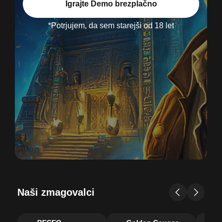
Igrajte Demo brezplačno
*Potrjujem, da sem starejši od 18 let
Naši zmagovalci