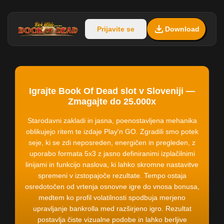
Prijavite se
Download
Igrajte Book Of Dead slot v Sloveniji —
Zmagajte do 25.000x
Starodavni zakladi in jasna, poenostavljena mehanika
oblikujejo ritem te izdaje Play'n GO. Zgradili smo potek
seje, ki se zdi neposreden, energičen in pregleden, z
uporabo formata 5x3 z jasno definiranimi izplačilnimi
linijami in funkcijo naslova, ki lahko skromne nastavitve
spremeni v izstopajoče rezultate. Tempo ostaja
osredotočen od vrtenja osnovne igre do vnosa bonusa,
medtem ko profil volatilnosti spodbuja merjeno
upravljanje bankrolla med razširjeno igro. Rezultat
postavlja čiste vizualne podobe in lahko berljive